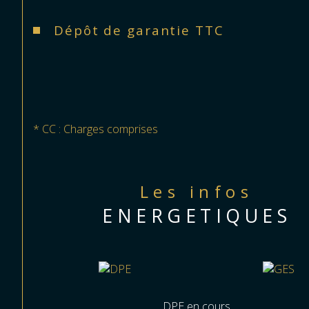
Dépôt de garantie TTC
* CC : Charges comprises
Les infos
ENERGETIQUES
DPE en cours