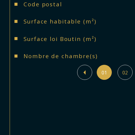
Caractéristiques
Valeurs
Code postal
Surface habitable (m²)
Surface loi Boutin (m²)
Nombre de chambre(s)
01
02