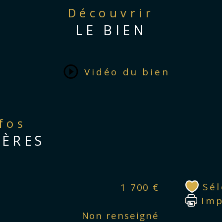
Découvrir
LE BIEN
Vidéo du bien
nfos
IÈRES
Sé
1 700 €
Im
Non renseigné