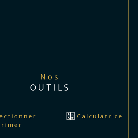
Nos
OUTILS
lectionner
Calculatrice
primer