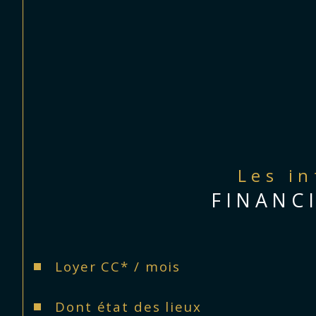
Les i
FINANC
Loyer CC* / mois
Dont état des lieux