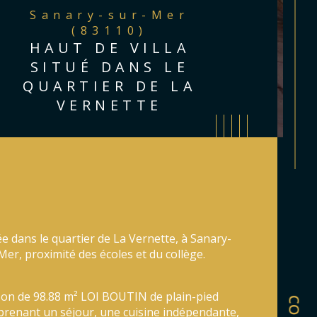
Sanary-sur-Mer
(83110)
HAUT DE VILLA
SITUÉ DANS LE
QUARTIER DE LA
VERNETTE
ée dans le quartier de La Vernette, à Sanary-
Mer, proximité des écoles et du collège.
on de 98.88 m² LOI BOUTIN de plain-pied 
renant un séjour, une cuisine indépendante, 