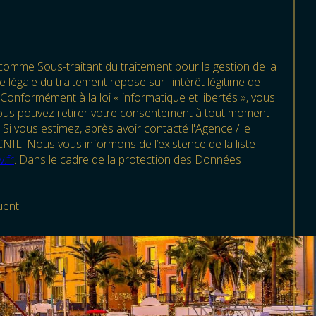
 comme Sous-traitant du traitement pour la gestion de la
égale du traitement repose sur l'intérêt légitime de
onformément à la loi « informatique et libertés », vous
s. Vous pouvez retirer votre consentement à tout moment
 Si vous estimez, après avoir contacté l'Agence / le
NIL. Nous vous informons de l’existence de la liste
.fr
. Dans le cadre de la protection des Données
uent.