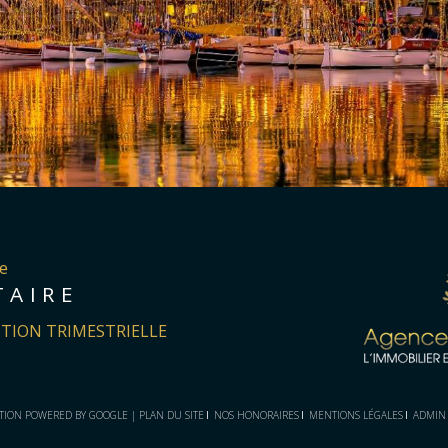
ce
TAIRE
TION TRIMESTRIELLE
CTION POWERED BY GOOGLE |
PLAN DU SITE
NOS HONORAIRES
MENTIONS LÉGALES
ADMIN