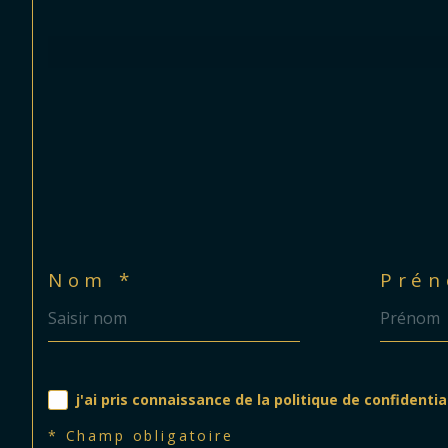
Nom *
Prén
j'ai pris connaissance de la politique de confident
* Champ obligatoire