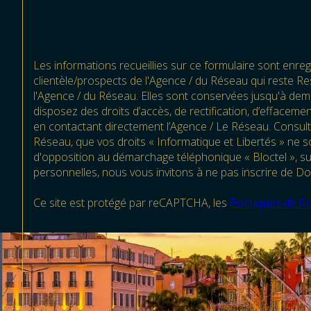
Les informations recueillies sur ce formulaire sont enre
clientèle/prospects de l'Agence / du Réseau qui reste R
l'Agence / du Réseau. Elles sont conservées jusqu'à dem
disposez des droits d’accès, de rectification, d’effacem
en contactant directement l’Agence / Le Réseau. Consult
Réseau, que vos droits « Informatique et Libertés » ne 
d'opposition au démarchage téléphonique « Bloctel », sur
personnelles, nous vous invitons à ne pas inscrire de Do
Ce site est protégé par reCAPTCHA, les
Politiques de Co