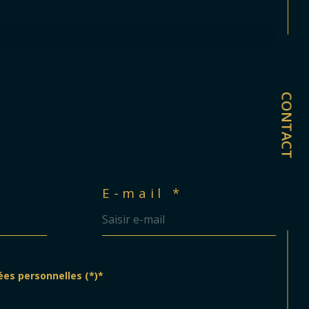
CONTACT
E-mail *
ées personnelles (*)*