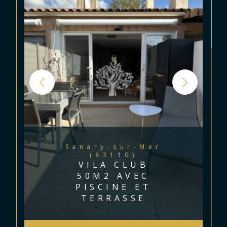
Sanary-sur-Mer
(83110)
VILA CLUB
50M2 AVEC
PISCINE ET
TERRASSE