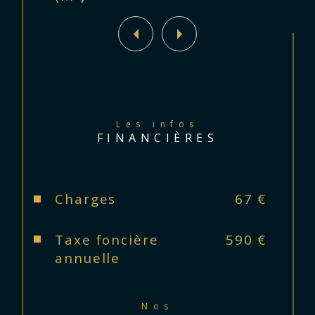
Les infos
FINANCIÈRES
Charges
67 €
Taxe foncière
590 €
annuelle
Nos