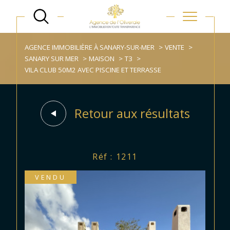
AGENCE IMMOBILIÈRE À SANARY-SUR-MER
VENTE
SANARY SUR MER
MAISON
T3
VILA CLUB 50M2 AVEC PISCINE ET TERRASSE
Retour aux résultats
Réf : 1211
VENDU