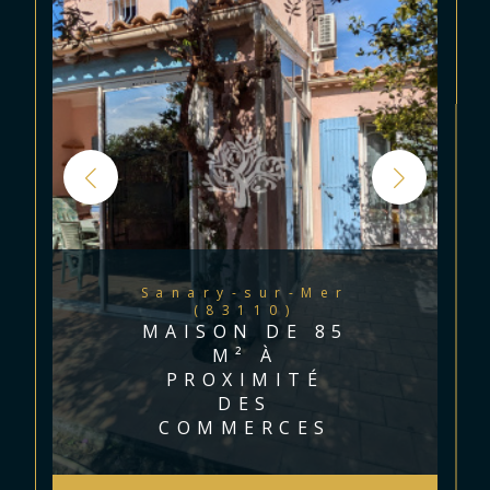
Sanary-sur-Mer
(83110)
MAISON DE 85
M² À
PROXIMITÉ
DES
COMMERCES