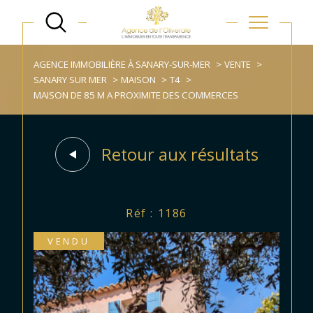
AGENCE IMMOBILIÈRE À SANARY-SUR-MER
VENTE
SANARY SUR MER
MAISON
T4
MAISON DE 85 M A PROXIMITE DES COMMERCES
Retour aux résultats
Réf : 1186
VENDU