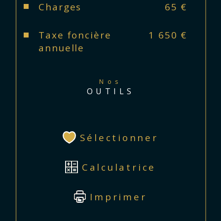
Charges
65 €
Taxe foncière
1 650 €
annuelle
Nos
OUTILS
Sélectionner
Calculatrice
Imprimer