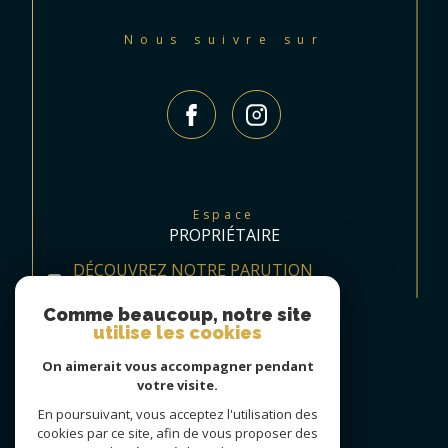
Nous suivre sur
Espace
PROPRIÉTAIRE
DÉCOUVREZ NOTRE PARUTION
TRIMESTRIELLE
Comme beaucoup, notre site
utilise les cookies
On aimerait vous accompagner pendant
votre visite.
En poursuivant, vous acceptez l'utilisation des
cookies par ce site, afin de vous proposer des