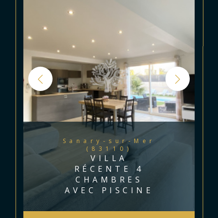
Sanary-sur-Mer
(83110)
VILLA
RÉCENTE 4
CHAMBRES
AVEC PISCINE