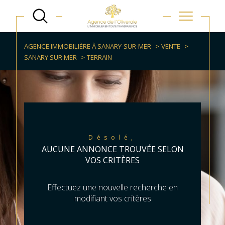
AGENCE IMMOBILIÈRE À SANARY-SUR-MER
VENTE
SANARY SUR MER
TERRAIN
Désolé,
AUCUNE ANNONCE TROUVÉE SELON
VOS CRITÈRES
Effectuez une nouvelle recherche en
modifiant vos critères