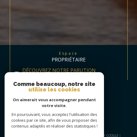
Espace
PROPRIÉTAIRE
DÉCOUVREZ NOTRE PARUTION
TRIMESTRIELLE
Comme beaucoup, notre site
utilise les cookies
On aimerait vous accompagner pendant
votre visite.
En poursuivant, vous acceptez l'utilisation des
cookies par ce site, afin de vous proposer des
contenus adaptés et réaliser des statistiques !
© 2026 | TOUS DROITS RÉSERVÉS | TRADUCTION POWERED BY GOOGLE |