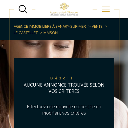
AGENCE IMMOBILIÈRE À SANARY-SUR-MER
VENTE
LE CASTELLET
MAISON
Désolé,
AUCUNE ANNONCE TROUVÉE SELON
VOS CRITÈRES
Effectuez une nouvelle recherche en
modifiant vos critères