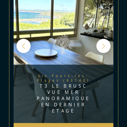
Six-Fours-les-
Plages (83140)
T3 LE BRUSC
VUE MER
PANORAMIQUE
EN DERNIER
ETAGE