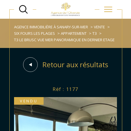
AGENCE IMMOBILIÈRE À SANARY-SUR-MER
VENTE
SIX FOURS LES PLAGES
APPARTEMENT
T3
T3 LE BRUSC VUE MER PANORAMIQUE EN DERNIER ETAGE
Retour aux résultats
Réf : 1177
VENDU