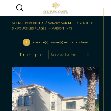
AGENCE IMMOBILIÈRE À SANARY-SUR-MER
VENTE
SIX FOURS LES PLAGES
MAISON
T9
1
annonce(s) trouvée(s) selon vos critères
Trier par
Les plus récentes