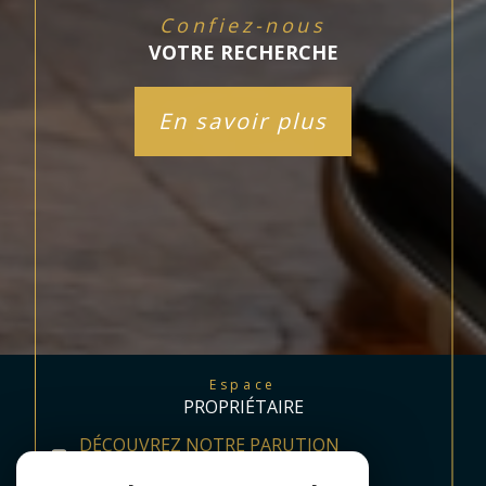
Confiez-nous
VOTRE RECHERCHE
En savoir plus
Espace
PROPRIÉTAIRE
DÉCOUVREZ NOTRE PARUTION
TRIMESTRIELLE