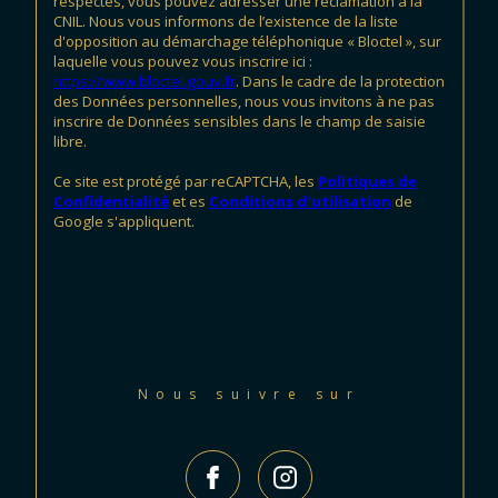
respectés, vous pouvez adresser une réclamation à la
CNIL. Nous vous informons de l’existence de la liste
d'opposition au démarchage téléphonique « Bloctel », sur
laquelle vous pouvez vous inscrire ici :
https://www.bloctel.gouv.fr
. Dans le cadre de la protection
des Données personnelles, nous vous invitons à ne pas
inscrire de Données sensibles dans le champ de saisie
libre.
Ce site est protégé par reCAPTCHA, les
Politiques de
Confidentialité
et es
Conditions d'utilisation
de
Google s'appliquent.
Nous suivre sur