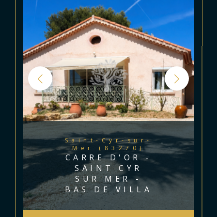
Saint-Cyr-sur-
Mer (83270)
CARRE D'OR -
SAINT CYR
SUR MER -
BAS DE VILLA