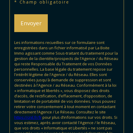
* Champ obligatoire
Envoyer
Les informations recueillies sur ce formulaire sont
enregistrées dans un fichier informatisé par La Boite
Immo agissant comme Sous-traitant du traitement pour la
gestion de la clientèle/prospects de l'Agence / du Réseau
qui reste Responsable du Traitement de vos Données
personnelles. La base légale du traitement repose sur
l'intérêt légitime de l'Agence / du Réseau. Elles sont
conservées jusqu'à demande de suppression et sont
destinées à l'Agence / au Réseau. Conformément à la loi
« informatique et libertés », vous disposez des droits
d’accès, de rectification, d’effacement, d’opposition, de
limitation et de portabilité de vos données. Vous pouvez
retirer votre consentement à tout moment en contactant
directement l’Agence / Le Réseau. Consultez le site
https://cnil.fr/fr
pour plus d’informations sur vos droits. Si
vous estimez, après avoir contacté l'Agence / le Réseau,
que vos droits « Informatique et Libertés » ne sont pas