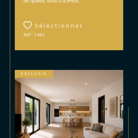
de qualité, situé à la limite...
Sélectionner
Réf : 1461
EXCLUSIF