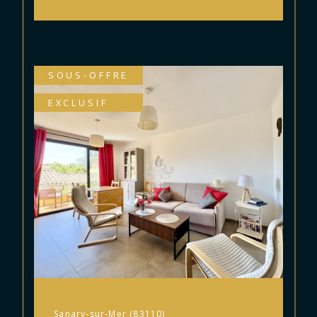
SOUS-OFFRE
EXCLUSIF
Sanary-sur-Mer (83110)