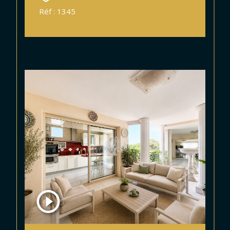
Réf : 1345