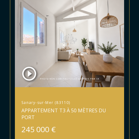
Sanary-sur-Mer (83110)
APPARTEMENT T3 À 50 MÈTRES DU
PORT
245 000 €