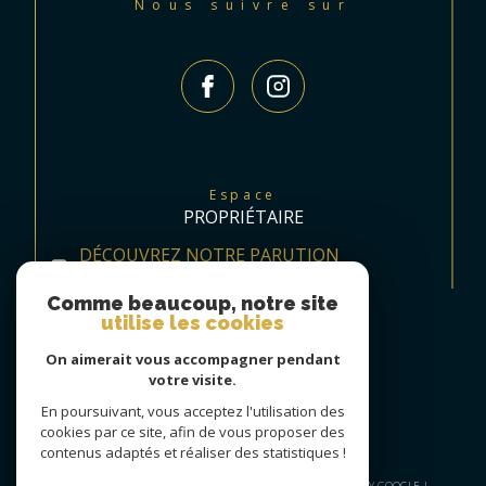
Nous suivre sur
Espace
PROPRIÉTAIRE
DÉCOUVREZ NOTRE PARUTION
TRIMESTRIELLE
Comme beaucoup, notre site
utilise les cookies
On aimerait vous accompagner pendant
votre visite.
En poursuivant, vous acceptez l'utilisation des
cookies par ce site, afin de vous proposer des
contenus adaptés et réaliser des statistiques !