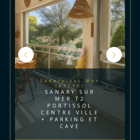
Sanary-sur-Mer
(83110)
SANARY SUR
MER T2
PORTISSOL
CENTRE VILLE
+ PARKING ET
CAVE