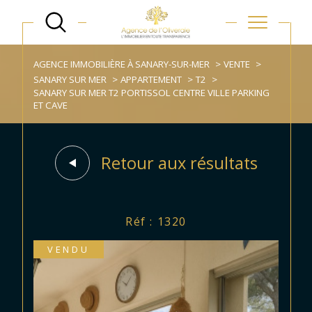
AGENCE IMMOBILIÈRE À SANARY-SUR-MER
VENTE
SANARY SUR MER
APPARTEMENT
T2
SANARY SUR MER T2 PORTISSOL CENTRE VILLE PARKING
ET CAVE
Retour aux résultats
Réf : 1320
VENDU