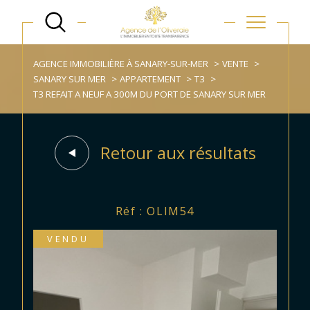
AGENCE IMMOBILIÈRE À SANARY-SUR-MER
VENTE
SANARY SUR MER
APPARTEMENT
T3
T3 REFAIT A NEUF A 300M DU PORT DE SANARY SUR MER
Retour aux résultats
Réf : OLIM54
VENDU