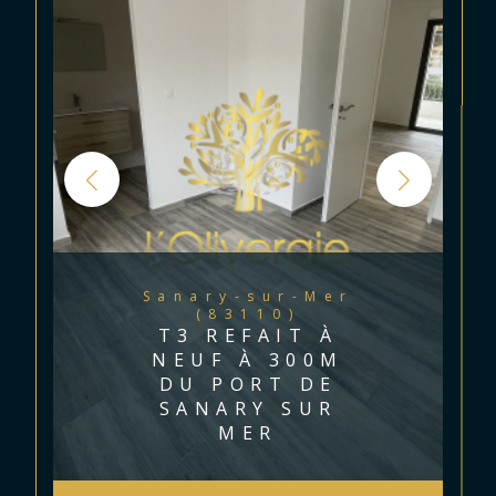
Sanary-sur-Mer
(83110)
T3 REFAIT À
NEUF À 300M
DU PORT DE
SANARY SUR
MER