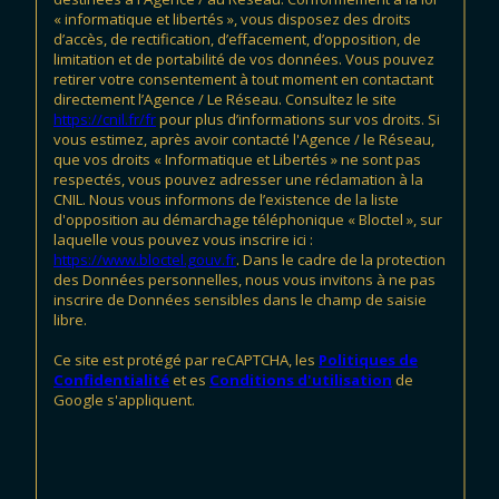
« informatique et libertés », vous disposez des droits
d’accès, de rectification, d’effacement, d’opposition, de
limitation et de portabilité de vos données. Vous pouvez
retirer votre consentement à tout moment en contactant
directement l’Agence / Le Réseau. Consultez le site
https://cnil.fr/fr
pour plus d’informations sur vos droits. Si
vous estimez, après avoir contacté l'Agence / le Réseau,
que vos droits « Informatique et Libertés » ne sont pas
respectés, vous pouvez adresser une réclamation à la
CNIL. Nous vous informons de l’existence de la liste
d'opposition au démarchage téléphonique « Bloctel », sur
laquelle vous pouvez vous inscrire ici :
https://www.bloctel.gouv.fr
. Dans le cadre de la protection
des Données personnelles, nous vous invitons à ne pas
inscrire de Données sensibles dans le champ de saisie
libre.
Ce site est protégé par reCAPTCHA, les
Politiques de
Confidentialité
et es
Conditions d'utilisation
de
Google s'appliquent.