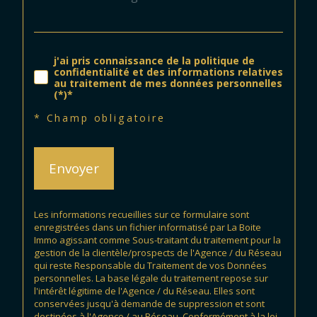
j'ai pris connaissance de la politique de
confidentialité et des informations relatives
au traitement de mes données personnelles
(*)*
* Champ obligatoire
Envoyer
Les informations recueillies sur ce formulaire sont
enregistrées dans un fichier informatisé par La Boite
Immo agissant comme Sous-traitant du traitement pour la
gestion de la clientèle/prospects de l'Agence / du Réseau
qui reste Responsable du Traitement de vos Données
personnelles. La base légale du traitement repose sur
l'intérêt légitime de l'Agence / du Réseau. Elles sont
conservées jusqu'à demande de suppression et sont
destinées à l'Agence / au Réseau. Conformément à la loi