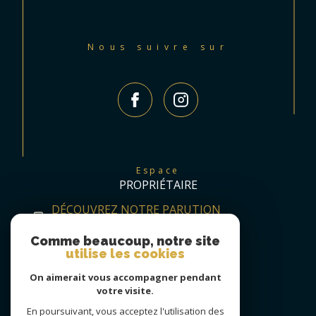
Nous suivre sur
Espace
PROPRIÉTAIRE
DÉCOUVREZ NOTRE PARUTION
TRIMESTRIELLE
Comme beaucoup, notre site
utilise les cookies
On aimerait vous accompagner pendant
votre visite.
En poursuivant, vous acceptez l'utilisation des