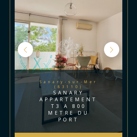
Sanary-sur-Mer
(83110)
SANARY
APPARTEMENT
T3 A 800
METRE DU
PORT