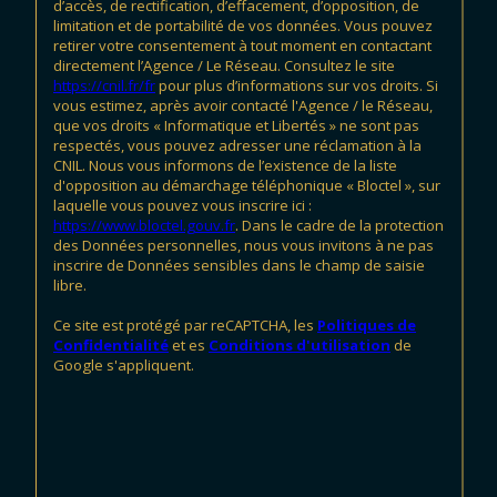
d’accès, de rectification, d’effacement, d’opposition, de
limitation et de portabilité de vos données. Vous pouvez
retirer votre consentement à tout moment en contactant
directement l’Agence / Le Réseau. Consultez le site
https://cnil.fr/fr
pour plus d’informations sur vos droits. Si
vous estimez, après avoir contacté l'Agence / le Réseau,
que vos droits « Informatique et Libertés » ne sont pas
respectés, vous pouvez adresser une réclamation à la
CNIL. Nous vous informons de l’existence de la liste
d'opposition au démarchage téléphonique « Bloctel », sur
laquelle vous pouvez vous inscrire ici :
https://www.bloctel.gouv.fr
. Dans le cadre de la protection
des Données personnelles, nous vous invitons à ne pas
inscrire de Données sensibles dans le champ de saisie
libre.
Ce site est protégé par reCAPTCHA, les
Politiques de
Confidentialité
et es
Conditions d'utilisation
de
Google s'appliquent.