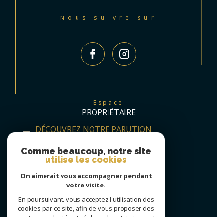
Nous suivre sur
Espace
PROPRIÉTAIRE
DÉCOUVREZ NOTRE PARUTION
TRIMESTRIELLE
Comme beaucoup, notre site
utilise les cookies
On aimerait vous accompagner pendant
votre visite.
En poursuivant, vous acceptez l'utilisation des
cookies par ce site, afin de vous proposer des