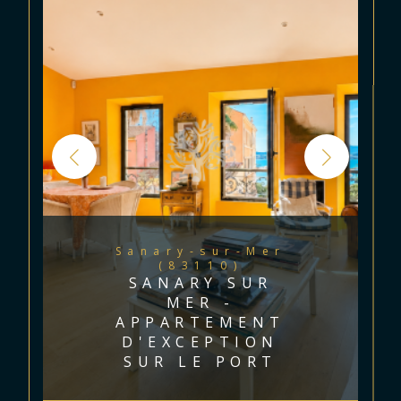
Sanary-sur-Mer
(83110)
SANARY SUR
MER -
APPARTEMENT
D'EXCEPTION
SUR LE PORT