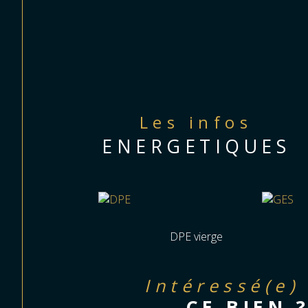
Les infos
ENERGETIQUES
DPE vierge
Intéressé(e)
CE BIEN 