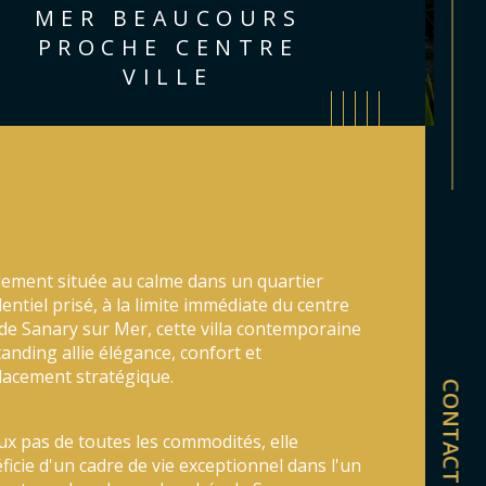
MER BEAUCOURS
PROCHE CENTRE
VILLE
lement située au calme dans un quartier 
dentiel prisé, à la limite immédiate du centre 
e de Sanary sur Mer, cette villa contemporaine 
tanding allie élégance, confort et 
acement stratégique.
CONTACT
istiques
Valeurs
mbre de chambre(s)
ux pas de toutes les commodités, elle 
ficie d'un cadre de vie exceptionnel dans l'un 
mbre de pièces