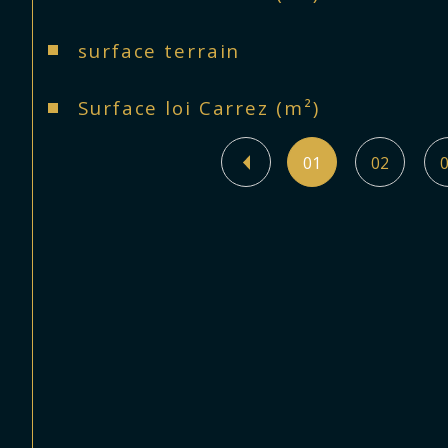
surface terrain
Surface loi Carrez (m²)
01
02