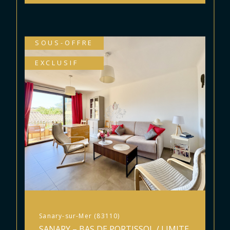
SOUS-OFFRE
EXCLUSIF
Sanary-sur-Mer (83110)
SANARY – BAS DE PORTISSOL / LIMITE