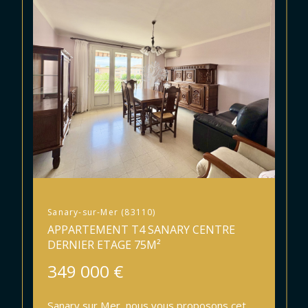
Sanary-sur-Mer (83110)
APPARTEMENT T4 SANARY CENTRE
DERNIER ETAGE 75M²
349 000 €
Sanary sur Mer, nous vous proposons cet