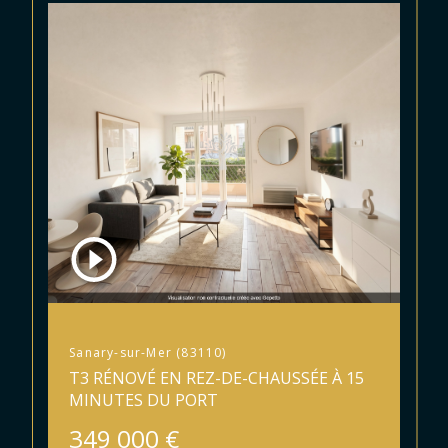
Sanary-sur-Mer (83110)
T3 RÉNOVÉ EN REZ-DE-CHAUSSÉE À 15
MINUTES DU PORT
349 000 €