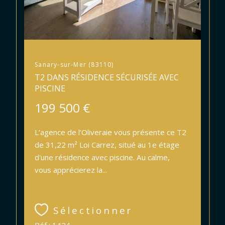
Sanary-sur-Mer (83110)
T2 DANS RÉSIDENCE SÉCURISÉE AVEC
PISCINE
199 500 €
L’agence de l’Oliveraie vous présente ce T2
de 31,22 m² Loi Carrez, situé au 1e étage
d'une résidence avec piscine. Au calme,
vous apprécierez la...
Sélectionner