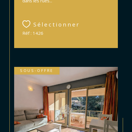
dans les rues...
Sélectionner
Réf : 1426
SOUS-OFFRE