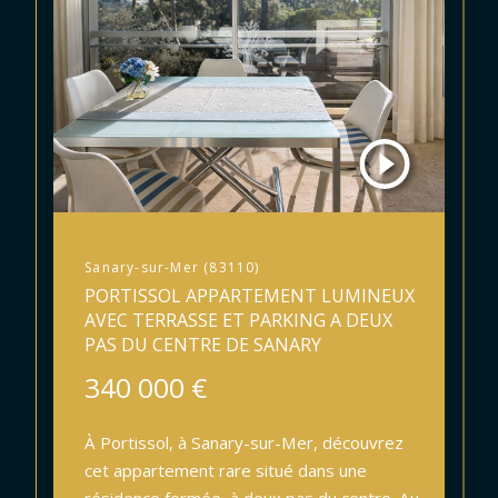
Sanary-sur-Mer (83110)
PORTISSOL APPARTEMENT LUMINEUX
AVEC TERRASSE ET PARKING A DEUX
PAS DU CENTRE DE SANARY
340 000 €
À Portissol, à Sanary-sur-Mer, découvrez
cet appartement rare situé dans une
résidence fermée, à deux pas du centre. Au