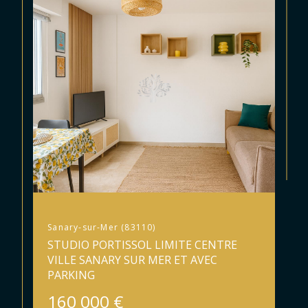
Sanary-sur-Mer (83110)
STUDIO PORTISSOL LIMITE CENTRE
VILLE SANARY SUR MER ET AVEC
PARKING
160 000 €