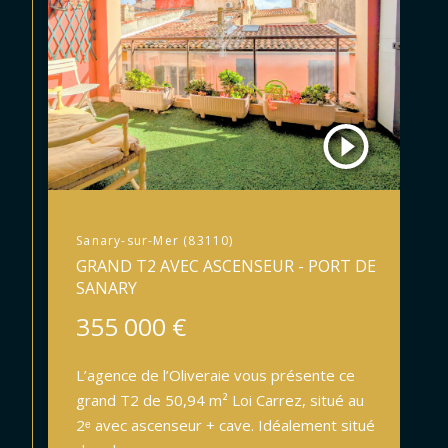
Sanary-sur-Mer (83110)
GRAND T2 AVEC ASCENSEUR - PORT DE
SANARY
355 000 €
L’agence de l’Oliveraie vous présente ce
grand T2 de 50,94 m² Loi Carrez, situé au
2ᵉ avec ascenseur + cave. Idéalement situé